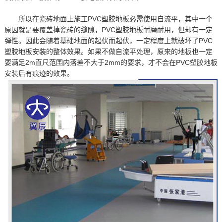
所以在瓷砖地面上施工PVC塑胶地板必需使用自流平，其中一个
原因就是要覆盖掉瓷砖的缝隙，PVC塑胶地板耐磨耐用，但却有一定
弹性。因此会随着基础地面的起伏而起伏，一定程度上就破坏了PVC
塑胶地板安装的整体效果。如果不做自流平处理，原来的地板也一定
要满足2m直尺范围内落差不大于2mm的要求，才不会在PVC塑胶地板
安装后有痕迹的效果。