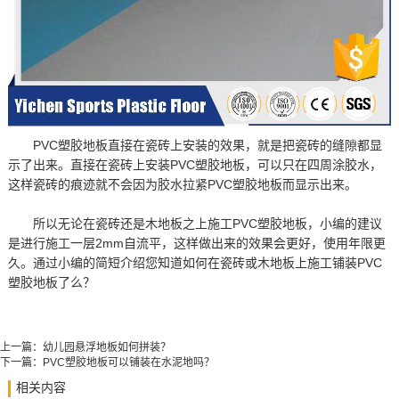
PVC塑胶地板直接在瓷砖上安装的效果，就是把瓷砖的缝隙都显
示了出来。直接在瓷砖上安装PVC塑胶地板，可以只在四周涂胶水，
这样瓷砖的痕迹就不会因为胶水拉紧PVC塑胶地板而显示出来。
所以无论在瓷砖还是木地板之上施工PVC塑胶地板，小编的建议
是进行施工一层2mm自流平，这样做出来的效果会更好，使用年限更
久。通过小编的简短介绍您知道如何在瓷砖或木地板上施工铺装PVC
塑胶地板了么？
上一篇：
幼儿园悬浮地板如何拼装？
下一篇：
PVC塑胶地板可以铺装在水泥地吗？
相关内容