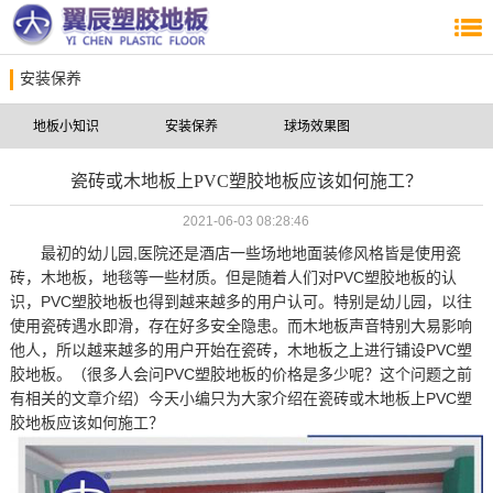
安装保养
地板小知识
安装保养
球场效果图
瓷砖或木地板上PVC塑胶地板应该如何施工？
2021-06-03 08:28:46
最初的幼儿园,医院还是酒店一些场地地面装修风格皆是使用瓷
砖，木地板，地毯等一些材质。但是随着人们对PVC塑胶地板的认
识，PVC塑胶地板也得到越来越多的用户认可。特别是幼儿园，以往
使用瓷砖遇水即滑，存在好多安全隐患。而木地板声音特别大易影响
他人，所以越来越多的用户开始在瓷砖，木地板之上进行铺设PVC塑
胶地板。（很多人会问PVC塑胶地板的价格是多少呢？这个问题之前
有相关的文章介绍）今天小编只为大家介绍在瓷砖或木地板上PVC塑
胶地板应该如何施工？