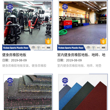
育塑胶地板专注塑胶地板16年产品
备注 500 × 500 × 15 12.8 红、
远销美国加拿大及东南亚等几十个
绿、兰、灰、黑、黄 500 × 500 ×
国家诚信好品质打造国际塑胶地板
20 16.8 500 × 500 × 25 20.8 500
品牌领导者！
× 500 × 30 24.8 500 × 500 × 35
22.8 底部带
健身房橡胶地板
室内健身房橡胶地板、地砖、地
日期：2019-08-09
日期：2019-08-09
垫
健身房橡胶地板安装，健身房橡胶
室内健身房橡胶地板、地砖、地垫
地垫安装规格（毫米） 重量/公斤
室内健身房橡胶地板，健身房橡胶
备注 500 × 500 × 15 12.8 500 ×
地垫安装效果规格（毫米） 重量/
500 × 20 16.8 500× 500 × 25 20.8
公斤 备注 500 × 500 × 15 12.8
500 × 500 × 30 24.8 500 × 500 ×
500 × 500 × 20 16.8 500× 500 ×
35 22.8 底部带槽 500 × 500 × 40
25 20.8 500 × 500 × 30 24.8 500
25.6 底部带槽
× 500 ×