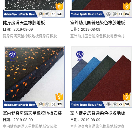
健身房满天星橡胶地板
室外幼儿园普通染色橡胶地板
日期：2019-08-09
日期：2019-08-09
健身房满天星橡胶地板健身房橡胶
室外幼儿园普通染色橡胶地板幼儿
地板施工，健身房满天星橡胶地垫
园橡胶地板，幼儿园普通染色橡胶
施工效果规格（毫米） 重量/公斤
安装地垫施工效果规格（毫米） 重
备注 500 × 500 × 15 12.8 500 ×
量/公斤 颜色 备注 500 × 500 × 15
500 × 20 16.8 500× 500 × 25 20.8
12.8 红、绿、兰、灰、黑、黄 500
500 × 500 × 30 24.8 500 × 500 ×
× 500 × 20 16.8 500 × 5
35 2
室内健身房满天星橡胶地板安装
室内健身房普通染色橡胶地板
日期：2019-08-09
日期：2019-08-09
效果
室内健身房满天星橡胶地板安装效
室内健身房普通染色橡胶地板健身
果健身房橡胶地板、健身房橡胶地
房染色橡胶地板，染色橡胶地垫施