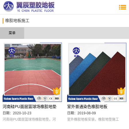
橡胶地板施工
菜单
河南硅PU面层篮球场橡胶地垫
室外普通染色橡胶地板
日期：2020-10-23
日期：2019-08-09
河南硅PU面层篮球场橡胶地垫，河
室外橡胶地板安装，橡胶地垫施工
南篮球场硅PU面层橡胶地垫翼辰体
安装规格（毫米） 重量/公斤 颜色