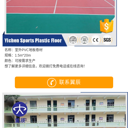
名称：室外PVC地板卷材
规格：1.5m*20m
颜色：可按需求生产
想了解更多详细信息，欢迎拨打免费电话或在线咨询！
联系翼辰