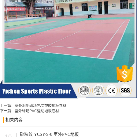
上一篇：
室外羽毛球场PVC塑胶地板卷材
下一篇：
室外球场PVC运动地板卷材
相关内容
砂粒纹 YCSY-S-8 室外PVC地板
10