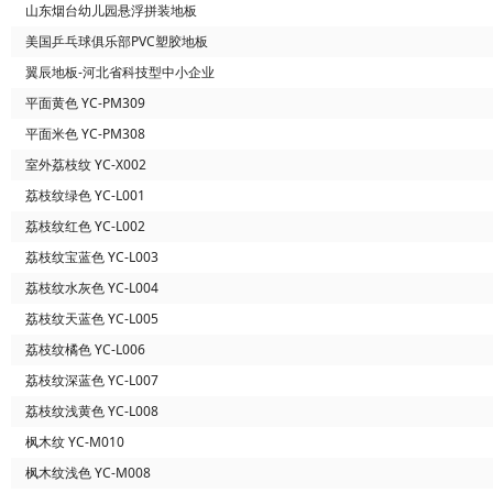
山东烟台幼儿园悬浮拼装地板
美国乒乓球俱乐部PVC塑胶地板
翼辰地板-河北省科技型中小企业
平面黄色 YC-PM309
平面米色 YC-PM308
室外荔枝纹 YC-X002
荔枝纹绿色 YC-L001
荔枝纹红色 YC-L002
荔枝纹宝蓝色 YC-L003
荔枝纹水灰色 YC-L004
荔枝纹天蓝色 YC-L005
荔枝纹橘色 YC-L006
荔枝纹深蓝色 YC-L007
荔枝纹浅黄色 YC-L008
枫木纹 YC-M010
枫木纹浅色 YC-M008