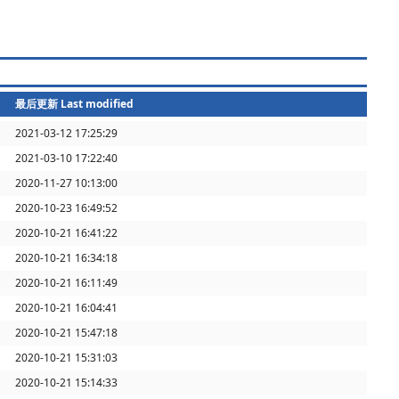
最后更新 Last modified
2021-03-12 17:25:29
2021-03-10 17:22:40
2020-11-27 10:13:00
2020-10-23 16:49:52
2020-10-21 16:41:22
2020-10-21 16:34:18
2020-10-21 16:11:49
2020-10-21 16:04:41
2020-10-21 15:47:18
2020-10-21 15:31:03
2020-10-21 15:14:33